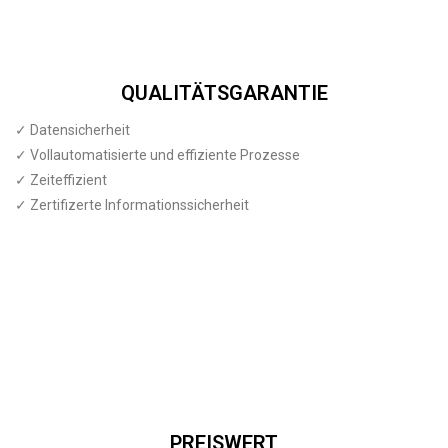
QUALITÄTSGARANTIE
✓ Datensicherheit
✓ Vollautomatisierte und effiziente Prozesse
✓ Zeiteffizient
✓ Zertifizerte Informationssicherheit
PREISWERT